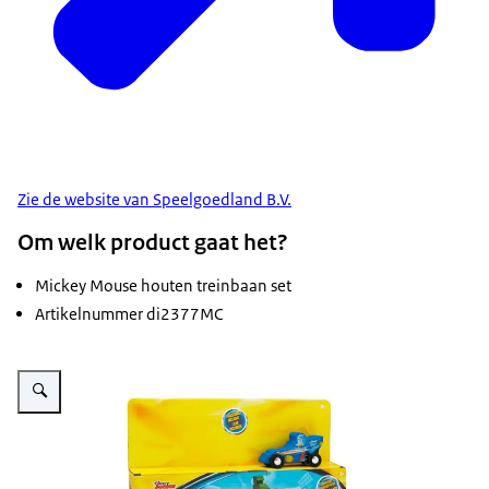
Zie de website van Speelgoedland B.V.
Om welk product gaat het?
Mickey Mouse houten treinbaan set
Artikelnummer di2377MC
Vergroot afbeelding Houten treinbaan Mickey Mouse