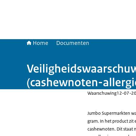
Home
Documenten
Veiligheidswaarschuw
(cashewnoten-allergi
Waarschuwing
12-07-2
Jumbo Supermarkten waa
gram. In het product zit
cashewnoten. Dit staat ni