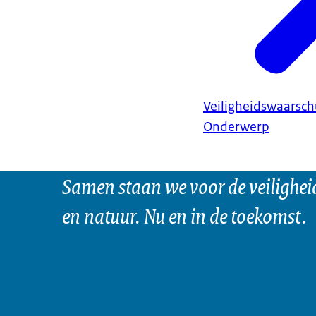
Veiligheidswaarsc
Onderwerp
Samen staan we voor de veilighei
en natuur. Nu en in de toekomst.