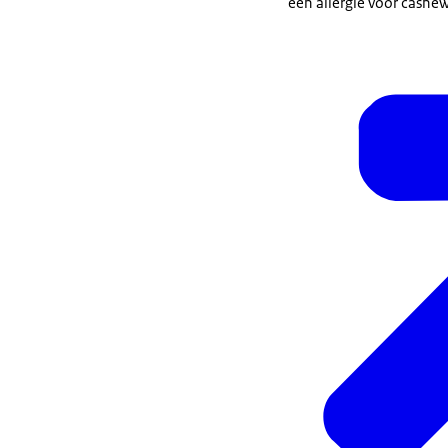
een allergie voor cashe