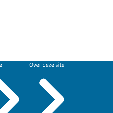
e
Over deze site