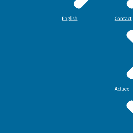
English
Contact
Actueel