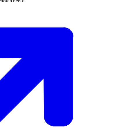
wnoten heeft!