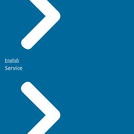
English
Service