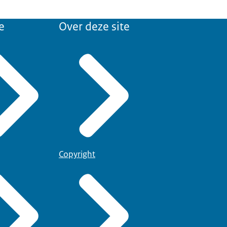
e
Over deze site
Copyright