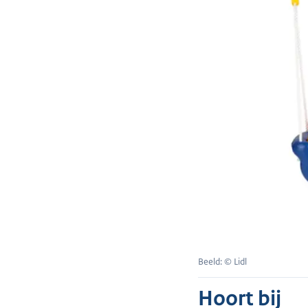
Beeld: © Lidl
Hoort bij