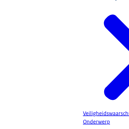
Veiligheidswaarsc
Onderwerp