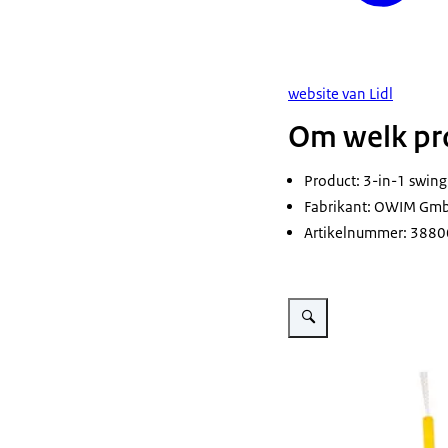
website van Lidl
Om welk pro
Product: 3-in-1 swing
Fabrikant: OWIM Gmb
Artikelnummer: 38800
Vergroot afbeelding 3-in-1 s