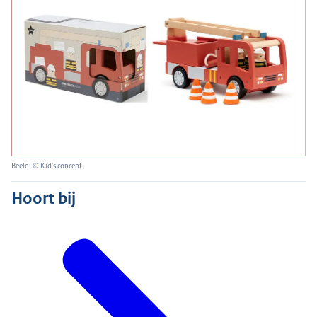
Beeld: © Kid's concept
Hoort bij