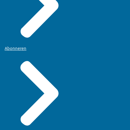
Abonneren