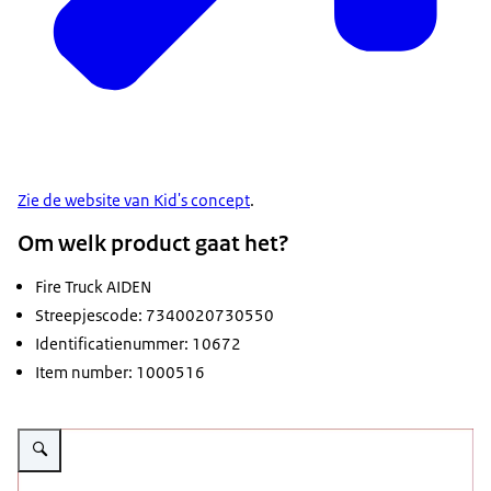
Zie de website van Kid's concept
.
Om welk product gaat het?
Fire Truck AIDEN
Streepjescode: 7340020730550
Identificatienummer: 10672
Item number: 1000516
Vergroot afbeelding Veiligheidswaarschuwing Fire Truck AIDEN