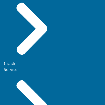
English
Service