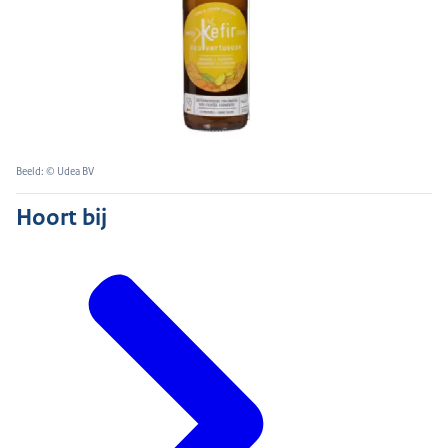
Beeld: © Udea BV
Hoort bij