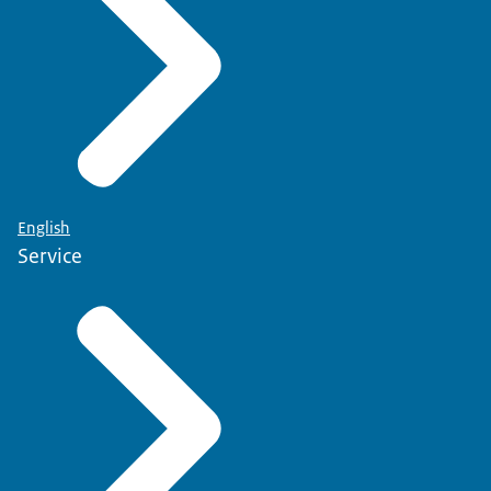
English
Service