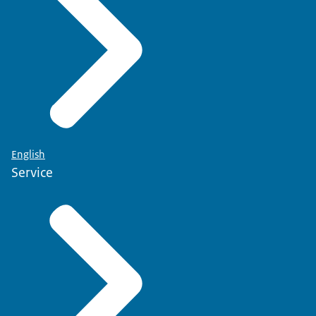
English
Service