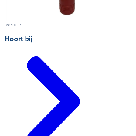
Beeld: © Lidl
Hoort bij