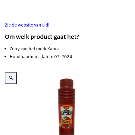
Zie de website van Lidl
Om welk product gaat het?
Curry van het merk Kania
Houdbaarheidsdatum 07-2024
Vergroot afbeelding Veiligheidswaarschuwing Curry van de Lidl