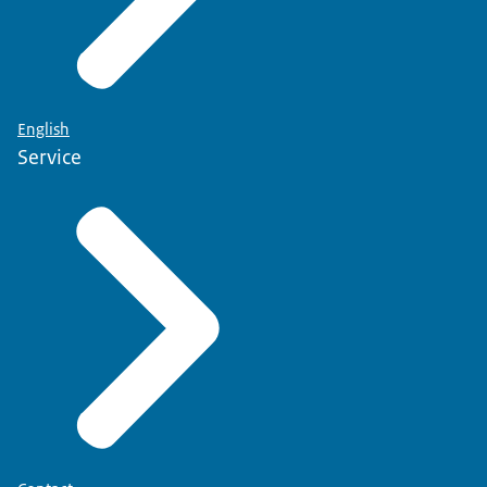
English
Service