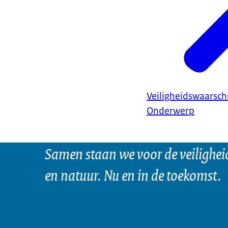
Veiligheidswaarsc
Onderwerp
Samen staan we voor de veilighei
en natuur. Nu en in de toekomst.