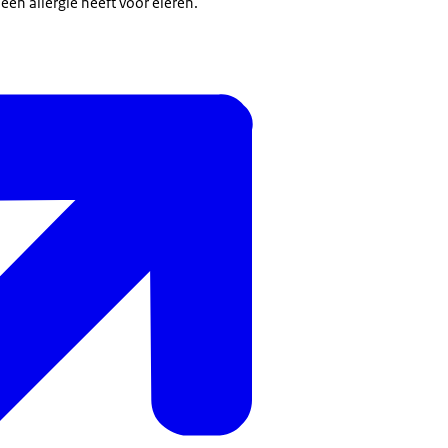
u een allergie heeft voor eieren.