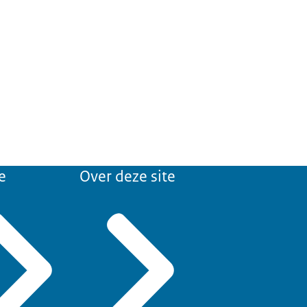
e
Over deze site