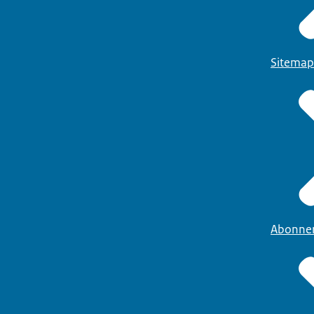
Sitemap
Abonne