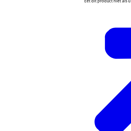
Eet dit product niet als 