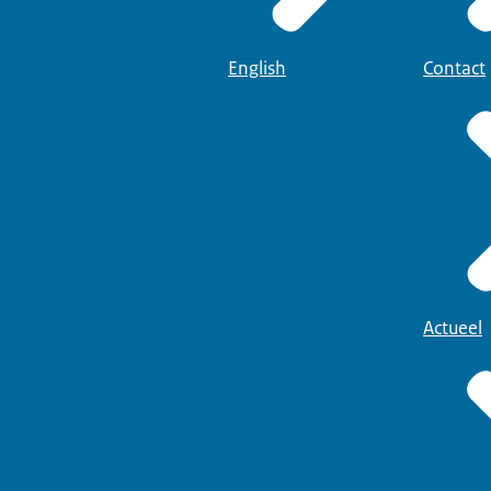
English
Contact
Actueel