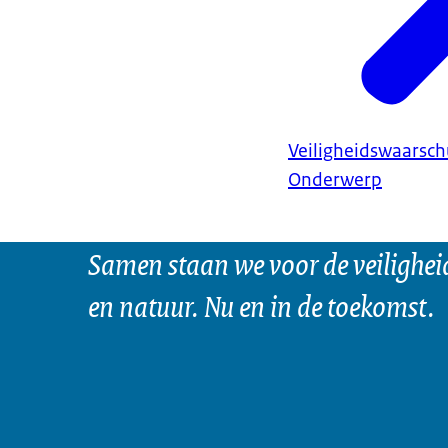
Veiligheidswaarsc
Onderwerp
Samen staan we voor de veilighei
en natuur. Nu en in de toekomst.