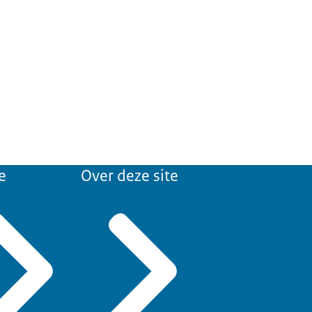
e
Over deze site