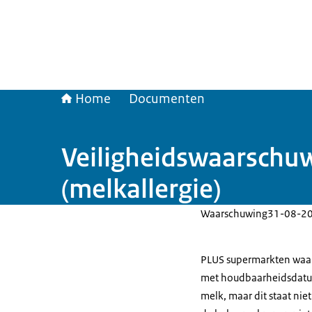
Home
Documenten
Veiligheidswaarschu
(melkallergie)
Waarschuwing
31-08-2
PLUS supermarkten waa
met houdbaarheidsdat
melk, maar dit staat niet