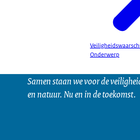
Veiligheidswaarsc
Onderwerp
Samen staan we voor de veilighei
en natuur. Nu en in de toekomst.