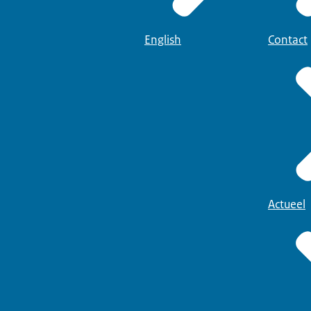
English
Contact
Actueel