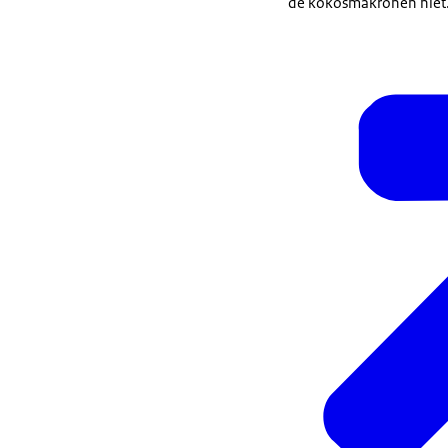
de kokosmakronen niet