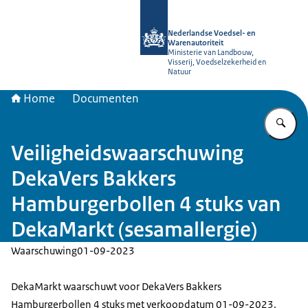
Naar de homepage van NVWA
Nederlandse Voedsel- en
Warenautoriteit
Ministerie van Landbouw,
Visserij, Voedselzekerheid en
Natuur
Home
Documenten
Vu
Veiligheidswaarschuwing
DekaVers Bakkers
Hamburgerbollen 4 stuks van
DekaMarkt (sesamallergie)
Waarschuwing
01-09-2023
DekaMarkt waarschuwt voor DekaVers Bakkers
Hamburgerbollen 4 stuks met verkoopdatum 01-09-2023.