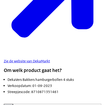
Zie de website van DekaMarkt
Om welk product gaat het?
DekaVers Bakkers hamburgerbollen 4 stuks
Verkoopdatum: 01-09-2023
Streepjescode: 8710871351461
Vergroot afbeelding Hamburgerbollen