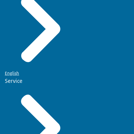
English
Service