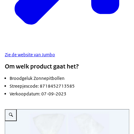
Zie de website van Jumbo
Om welk product gaat het?
Broodgeluk Zonnepitbollen
Streepjescode: 8718452713585
Verkoopdatum: 07-09-2023
Vergroot afbeelding Veiligheidswaarschuwing Broodgeluk Zonnepit Bollen