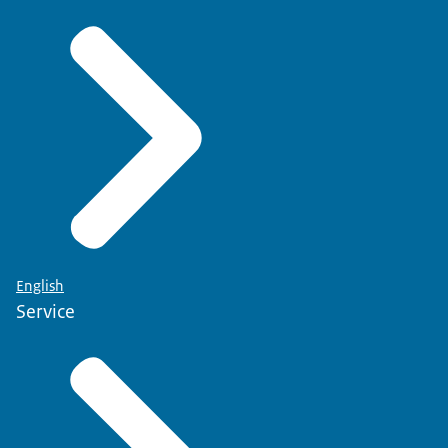
English
Service