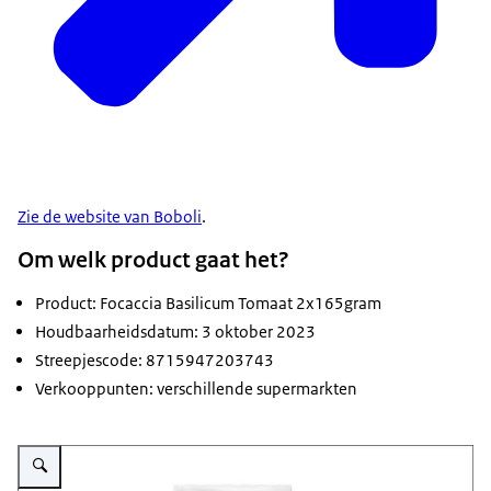
Zie de website van Boboli
.
Om welk product gaat het?
Product: Focaccia Basilicum Tomaat 2x165gram
Houdbaarheidsdatum: 3 oktober 2023
Streepjescode: 8715947203743
Verkooppunten: verschillende supermarkten
Vergroot afbeelding focaccia tomaat basilicum