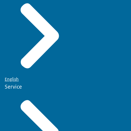
English
Service