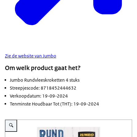
Zie de website van Jumbo
Om welk product gaat het?
Jumbo Rundvleeskroketten 4 stuks
Streepjescode: 8718452444632
Verkoopdatum: 19-09-2024
Tenminste Houdbaar Tot (THT): 19-09-2024
Vergroot afbeelding Veiligheidswaarschuwing Jumbo rundvleeskroketten