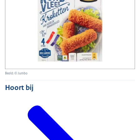
Beeld: © Jumbo
Hoort bij