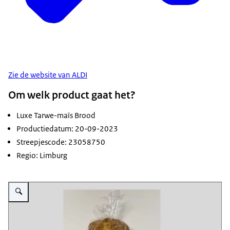
Zie de website van ALDI
Om welk product gaat het?
Luxe Tarwe-maïs Brood
Productiedatum: 20-09-2023
Streepjescode: 23058750
Regio: Limburg
Vergroot afbeelding Luxe Tarwe-maïsbrood