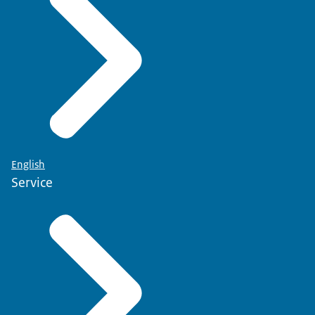
English
Service