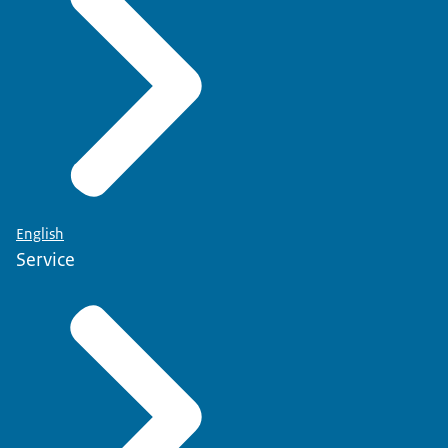
English
Service