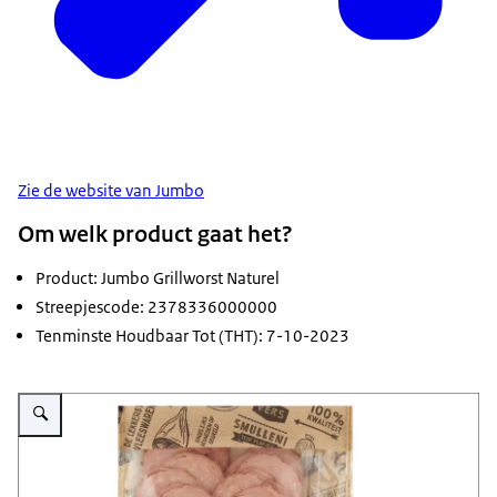
Zie de website van Jumbo
Om welk product gaat het?
Product: Jumbo Grillworst Naturel
Streepjescode: 2378336000000
Tenminste Houdbaar Tot (THT): 7-10-2023
Vergroot afbeelding Veiligheidswaarschuwing Jumbo Grillworst