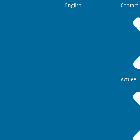
English
Contact
Actueel