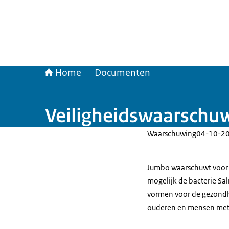
Home
Documenten
Veiligheidswaarschu
Waarschuwing
04-10-2
Jumbo waarschuwt voor 
mogelijk de bacterie Sa
vormen voor de gezondhe
ouderen en mensen met e