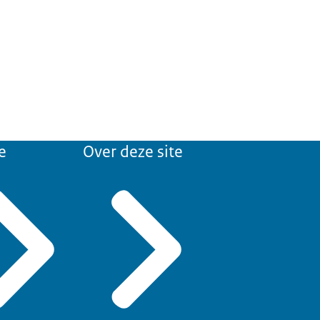
e
Over deze site