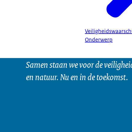
Veiligheidswaarsc
Onderwerp
Samen staan we voor de veilighei
en natuur. Nu en in de toekomst.