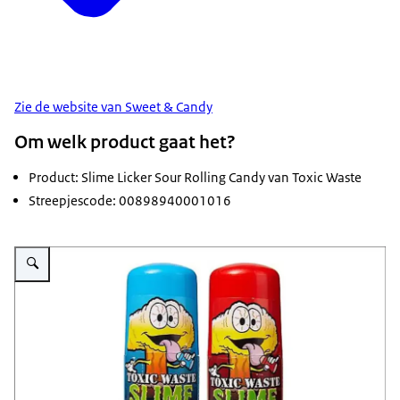
Zie de website van Sweet & Candy
Om welk product gaat het?
Product: Slime Licker Sour Rolling Candy van Toxic Waste
Streepjescode: 00898940001016
Vergroot afbeelding Veiligheidswaarschuwing Slime Licker Sour Rolling C