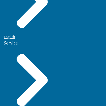
English
Service