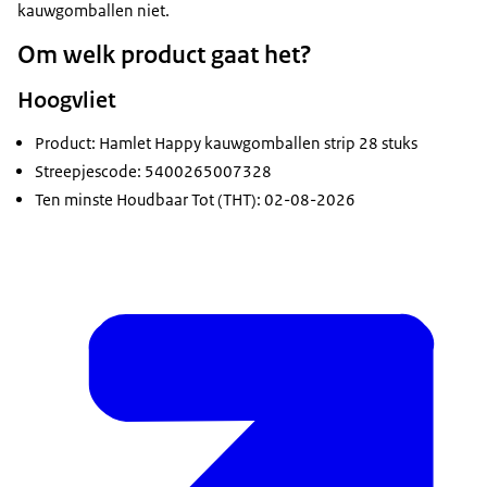
kauwgomballen niet.
Om welk product gaat het?
Hoogvliet
Product: Hamlet Happy kauwgomballen strip 28 stuks
Streepjescode: 5400265007328
Ten minste Houdbaar Tot (THT): 02-08-2026