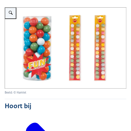
Vergroot afbeelding Kauwgomballen van Hamlet
Beeld: © Hamlet
Hoort bij