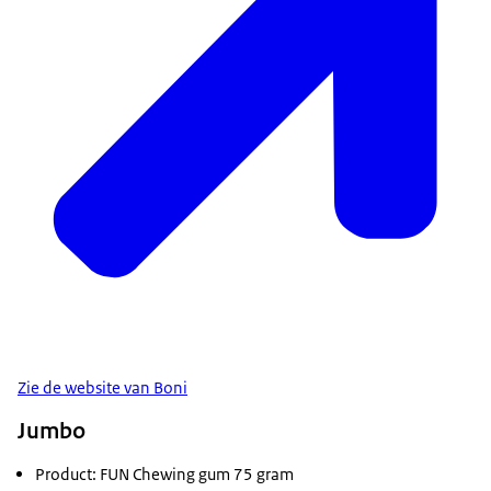
Zie de website van Boni
Jumbo
Product: FUN Chewing gum 75 gram