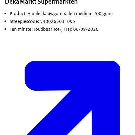
DekaMarkt Supermarkten
Product: Hamlet kauwgomballen medium 200 gram
Streepjescode: 5400265031095
Ten minste Houdbaar Tot (THT): 06-09-2026