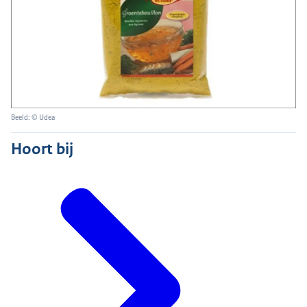
Beeld: © Udea
Hoort bij