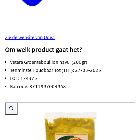
Zie de website van Udea
Om welk product gaat het?
Vetara Groentebouillon navul (200gr)
Tenminste Houdbaar Tot (THT): 27-03-2025
LOT: 174375
Barcode: 8711997003968
Vergroot afbeelding Veiligheidswaarschuwing Vetara groentebouillon