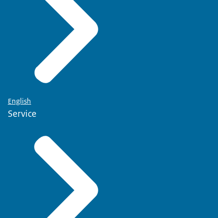
English
Service