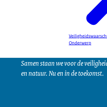
Veiligheidswaarsc
Onderwerp
Samen staan we voor de veilighei
en natuur. Nu en in de toekomst.