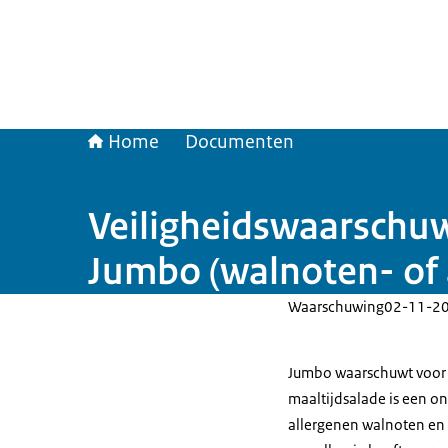
Home
Documenten
Veiligheidswaarschuw
Jumbo (walnoten- of 
Waarschuwing
02-11-2
Jumbo waarschuwt voor J
maaltijdsalade is een on
allergenen walnoten en 