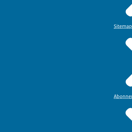
Sitemap
Abonne