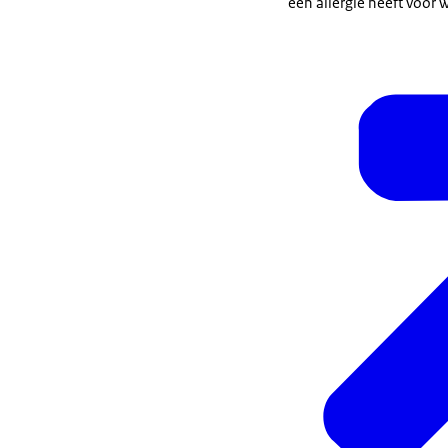
een allergie heeft voor