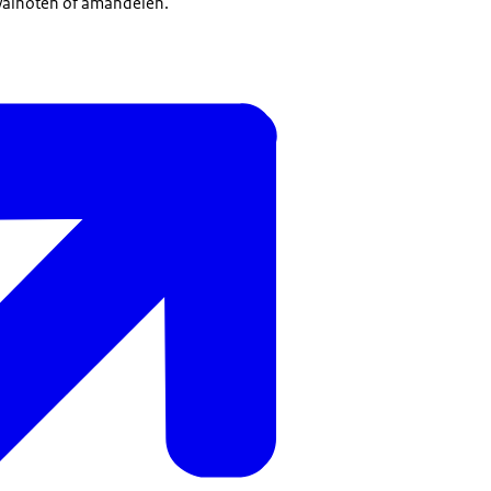
 walnoten of amandelen.