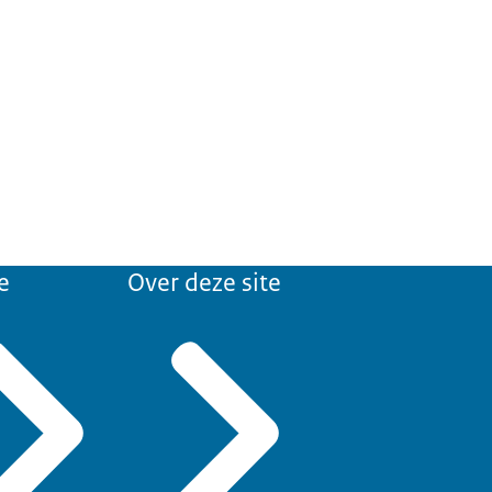
e
Over deze site