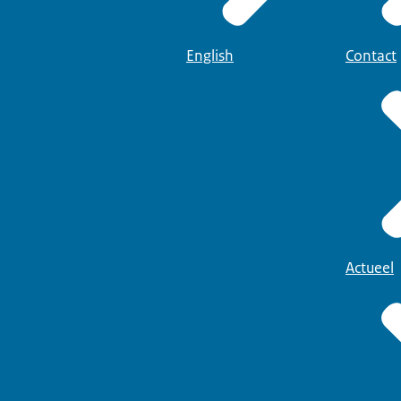
English
Contact
Actueel