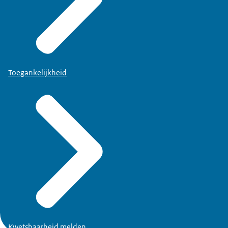
Toegankelijkheid
Kwetsbaarheid melden