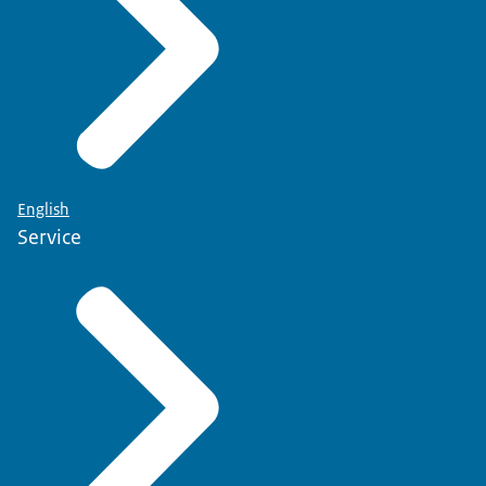
English
Service