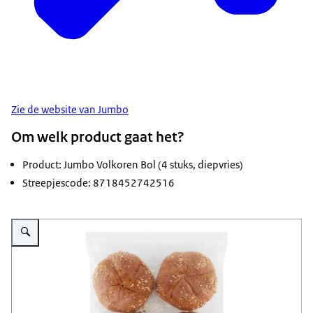
Zie de website van Jumbo
Om welk product gaat het?
Product: Jumbo Volkoren Bol (4 stuks, diepvries)
Streepjescode: 8718452742516
Vergroot afbeelding 4 volkorenbollen in cellofaan verpakking