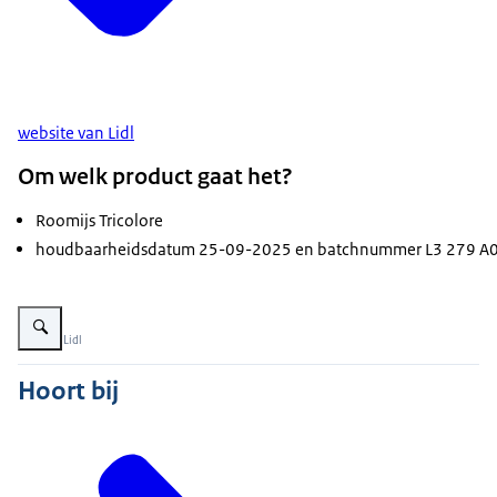
website van Lidl
Om welk product gaat het?
Roomijs Tricolore
houdbaarheidsdatum 25-09-2025 en batchnummer L3 279 A0
Vergroot afbeelding Veiligheidswaarschuwing Ice Trio
Beeld: © Lidl
Hoort bij