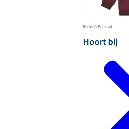
Beeld: © Prénatal
Hoort bij