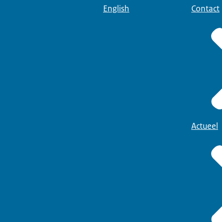
English
Contact
Actueel