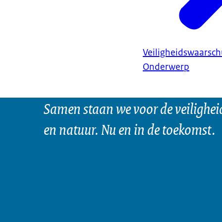
Veiligheidswaarsc
Onderwerp
Samen staan we voor de veilighei
en natuur. Nu en in de toekomst.