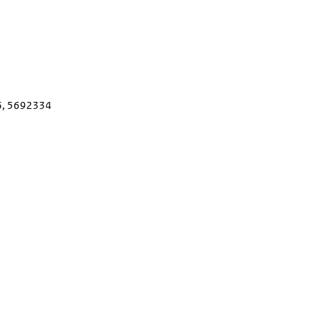
6, 5692334