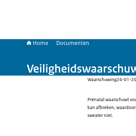
Home
Documenten
Veiligheidswaarschuw
Waarschuwing
24-01-2
Prénatal waarschuwt voor
kan afbreken, waardoor 
sweater niet.