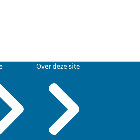
e
Over deze site