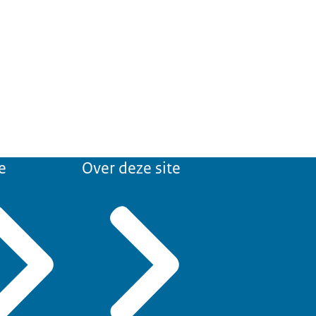
e
Over deze site