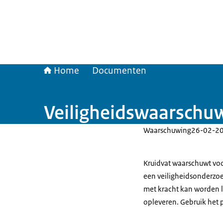
Home
Documenten
Veiligheidswaarschuw
Waarschuwing
26-02-2
Kruidvat waarschuwt voo
een veiligheidsonderzoe
met kracht kan worden l
opleveren. Gebruik het p