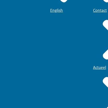
English
Contact
Actueel