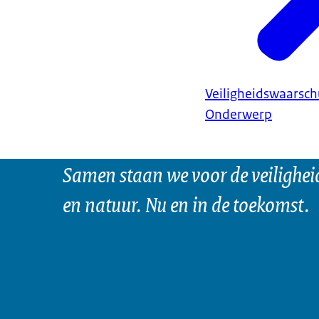
Veiligheidswaarsc
Onderwerp
Samen staan we voor de veilighei
en natuur. Nu en in de toekomst.