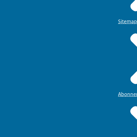
Sitemap
Abonne