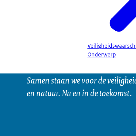
Veiligheidswaarsc
Onderwerp
Samen staan we voor de veilighei
en natuur. Nu en in de toekomst.