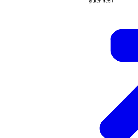
gluten heeft!