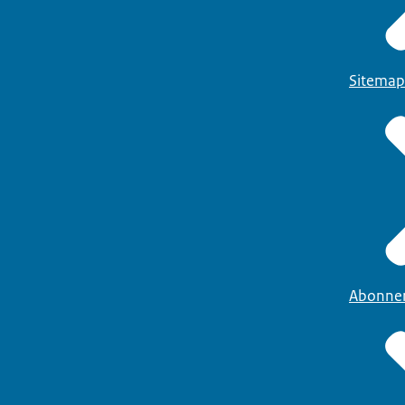
Sitemap
Abonne