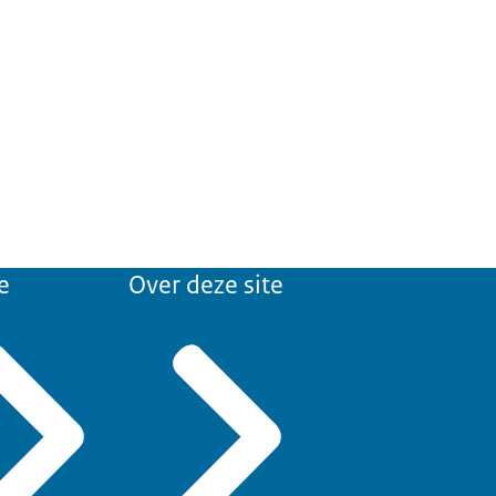
e
Over deze site