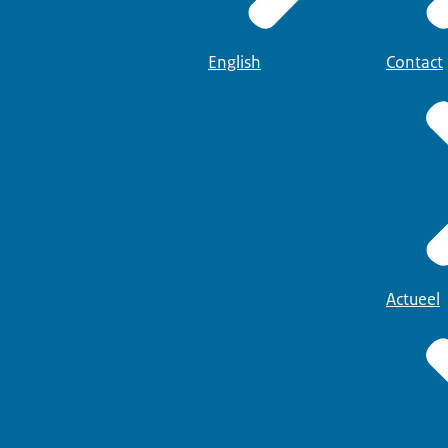
English
Contact
Actueel