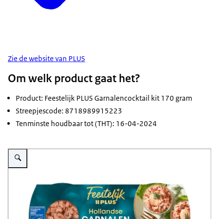
Zie de website van PLUS
Om welk product gaat het?
Product: Feestelijk PLUS Garnalencocktail kit 170 gram
Streepjescode: 8718989915223
Tenminste houdbaar tot (THT): 16-04-2024
Vergroot afbeelding Verpakking feestelijk hollandse garnalen cocktail van