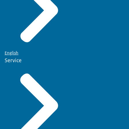
English
Service