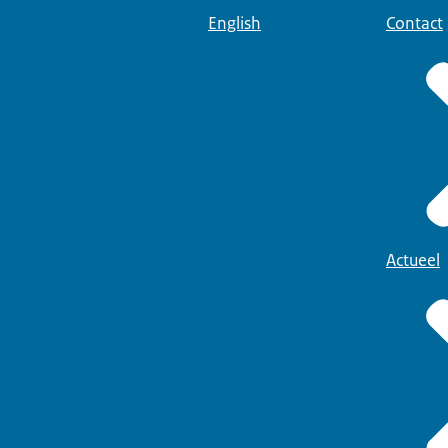
English
Contact
Actueel