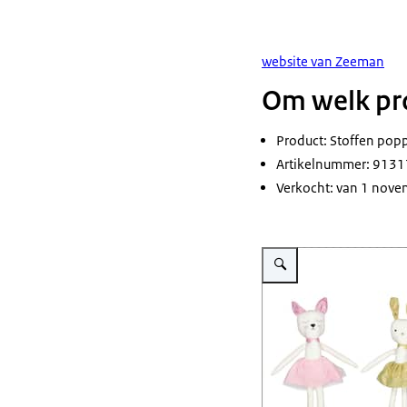
website van Zeeman
Om welk pro
Product: Stoffen pop
Artikelnummer: 9131
Verkocht: van 1 nove
Vergroot afbeelding Vier st