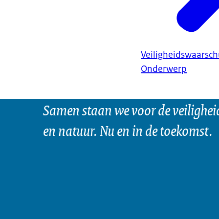
Veiligheidswaarsc
Onderwerp
Samen staan we voor de veilighei
en natuur. Nu en in de toekomst.