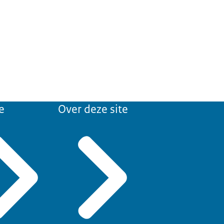
e
Over deze site