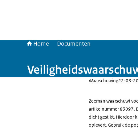
Home
Documenten
Veiligheidswaarschu
Waarschuwing
22-03-2
Zeeman waarschuwt voo
artikelnummer 83097. D
dicht gestikt. Hierdoor 
oplevert. Gebruik de po