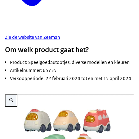
Zie de website van Zeeman
Om welk product gaat het?
Product: Speelgoedautootjes, diverse modellen en kleuren
Artikelnummer: 65735
Verkoopperiode: 22 februari 2024 tot en met 15 april 2024
Vergroot afbeelding Vijf speelgoedautootjes in verschillende kleuren