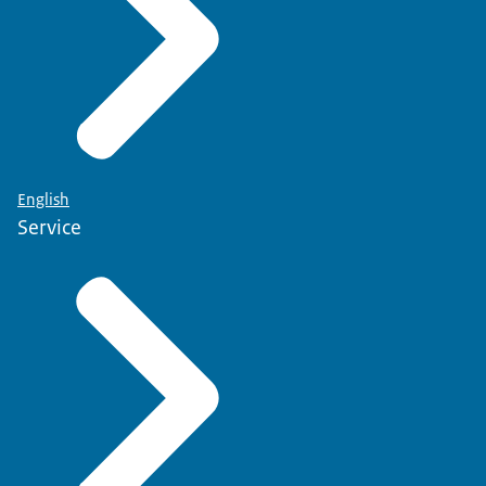
English
Service