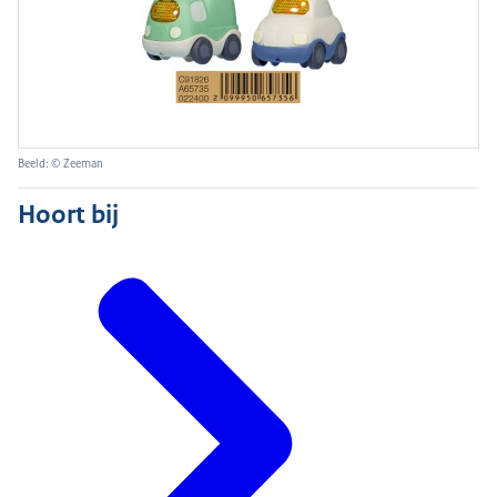
Beeld: © Zeeman
Hoort bij