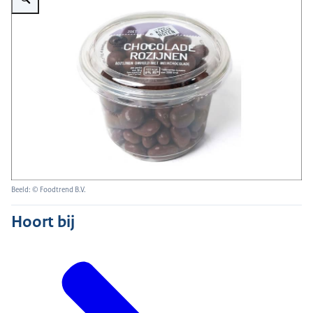
Beeld: © Foodtrend B.V.
Hoort bij