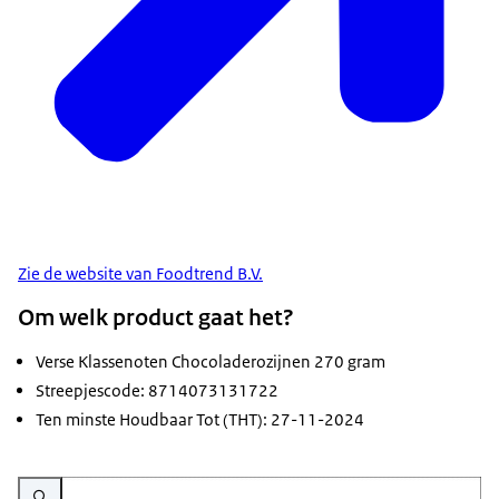
Zie de website van Foodtrend B.V.
Om welk product gaat het?
Verse Klassenoten Chocoladerozijnen 270 gram
Streepjescode: 8714073131722
Ten minste Houdbaar Tot (THT): 27-11-2024
Vergroot afbeelding Rozijnen omhuld met melkchocolade