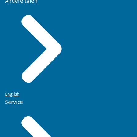
Andere talen
English
Service