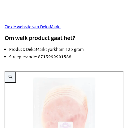
Zie de website van DekaMarkt
Om welk product gaat het?
Product: DekaMarkt yorkham 125 gram
Streepjescode: 8713999991588
Vergroot afbeelding Yorkham