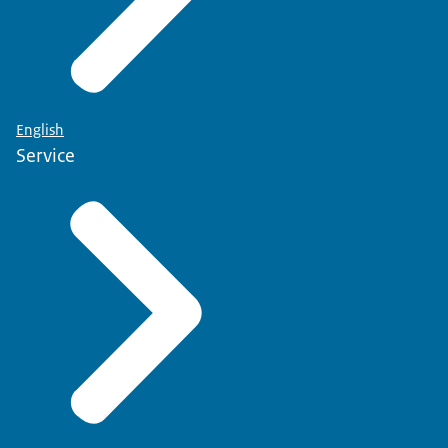
English
Service