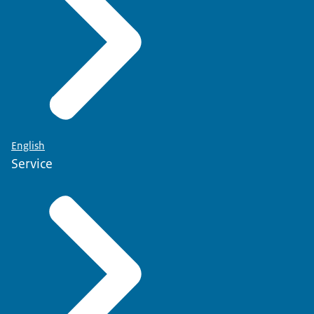
English
Service