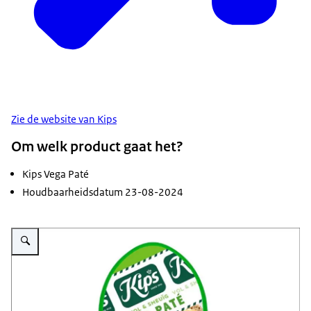
Zie de website van Kips
Om welk product gaat het?
Kips Vega Paté
Houdbaarheidsdatum 23-08-2024
Vergroot afbeelding Kuipje Vega Paté Kips