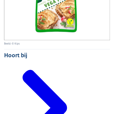
Beeld: © Kips
Hoort bij