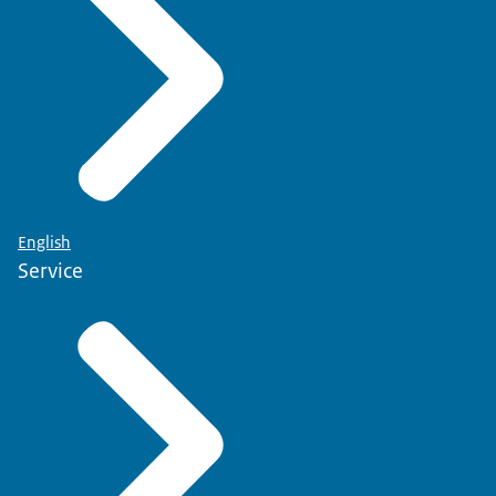
English
Service