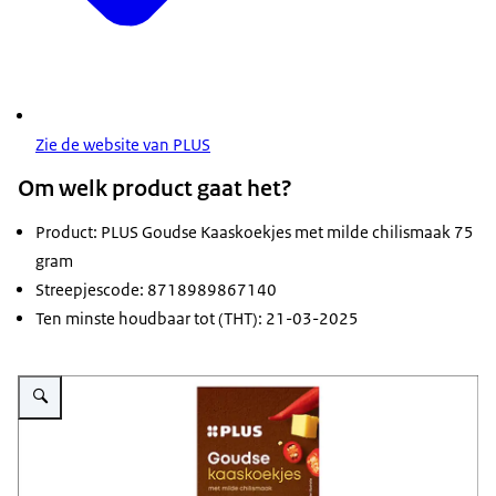
Zie de website van PLUS
Om welk product gaat het?
Product: PLUS Goudse Kaaskoekjes met milde chilismaak 75
gram
Streepjescode: 8718989867140
Ten minste houdbaar tot (THT): 21-03-2025
Vergroot afbeelding Plus goudse kaaskoekjes