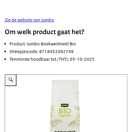
Zie de website van Jumbo
Om welk product gaat het?
Product: Jumbo Boekweitmeel Bio
Streepjescode: 8718452492749
Tenminste houdbaar tot (THT): 05-10-2025
Vergroot afbeelding Pak Boekweitmeel Bio van Jumbo