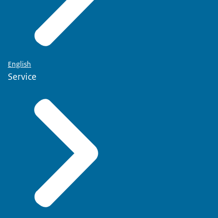
English
Service