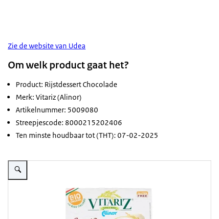
Zie de website van Udea
Om welk product gaat het?
Product: Rijstdessert Chocolade
Merk: Vitariz (Alinor)
Artikelnummer: 5009080
Streepjescode: 8000215202406
Ten minste houdbaar tot (THT): 07-02-2025
Vergroot afbeelding Verpakking rijstdessert chocolade van Vitariz (Alinor)