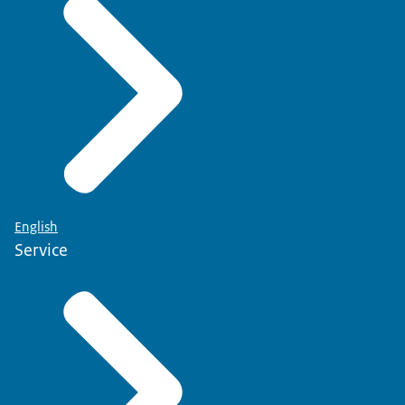
English
Service