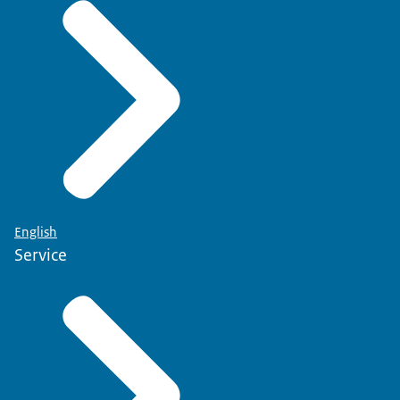
English
Service