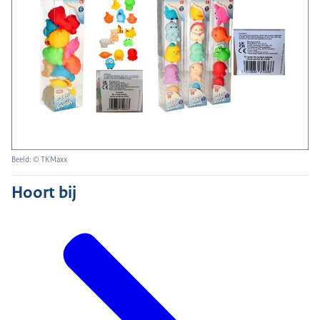
Beeld: © TKMaxx
Hoort bij