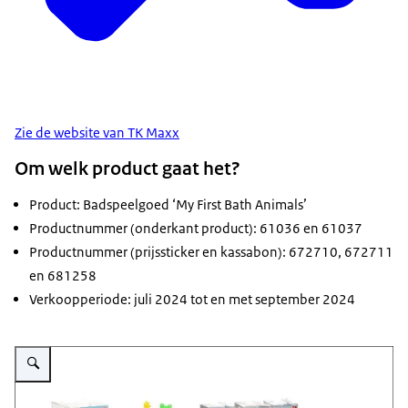
Zie de website van TK Maxx
Om welk product gaat het?
Product: Badspeelgoed ‘My First Bath Animals’
Productnummer (onderkant product): 61036 en 61037
Productnummer (prijssticker en kassabon): 672710, 672711
en 681258
Verkoopperiode: juli 2024 tot en met september 2024
Vergroot afbeelding Badspeelgoed My First Bath Animals van TKMaxx