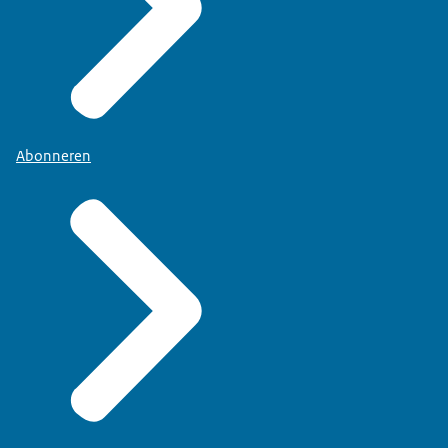
Abonneren