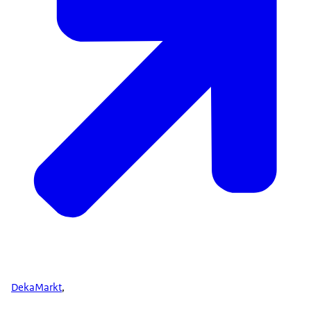
DekaMarkt
,