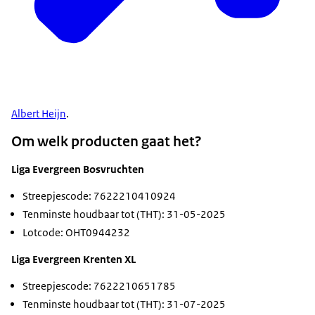
Albert Heijn
.
Om welk producten gaat het?
Liga Evergreen Bosvruchten
Streepjescode: 7622210410924
Tenminste houdbaar tot (THT): 31-05-2025
Lotcode: OHT0944232
Liga Evergreen Krenten XL
Streepjescode: 7622210651785
Tenminste houdbaar tot (THT): 31-07-2025