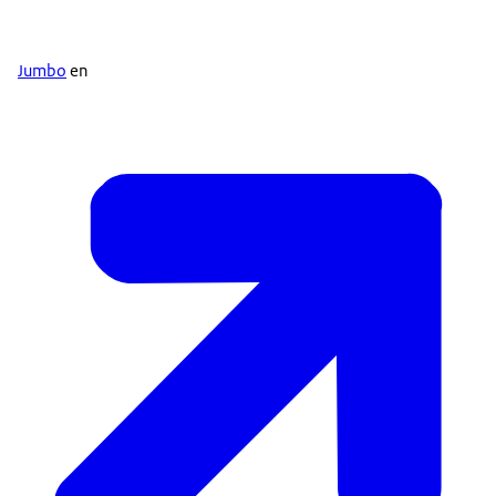
Jumbo
en