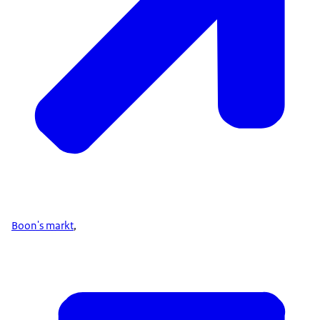
Boon's markt
,