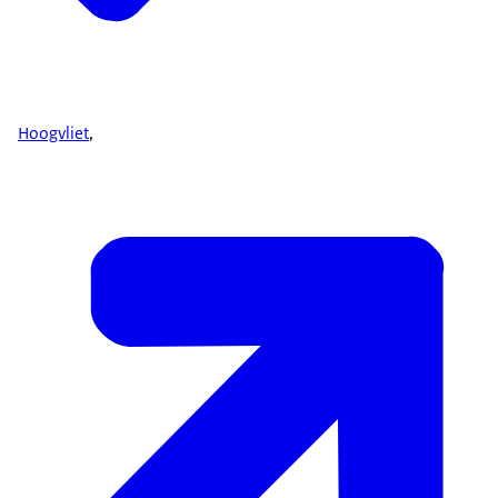
Hoogvliet
,