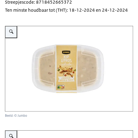
Streepjescode: 8718452665372
Ten minste houdbaar tot (THT): 18-12-2024 en 24-12-2024
Vergroot afbeelding Jumbo Salade Kip Gyros
Beeld: © Jumbo
Vergroot afbeelding Jumbo Salade Komkommer