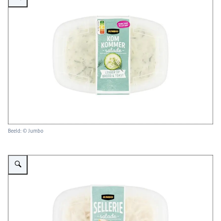
Beeld: © Jumbo
Vergroot afbeelding Jumbo Salade Sellerie