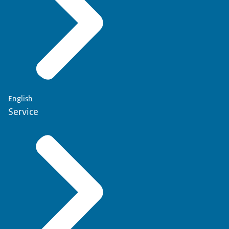
English
Service