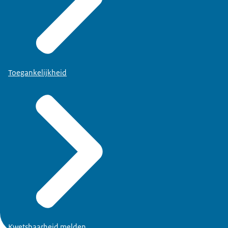
Toegankelijkheid
Kwetsbaarheid melden