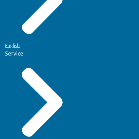
English
Service