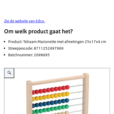
Zie de website van Edco.
Om welk product gaat het?
Product: Telraam Marionette met afmetingen 25x17x4 cm
Streepjescode: 8711252497969
Batchnummer: 2098695
Vergroot afbeelding Houten telraam met gekleurde kralen