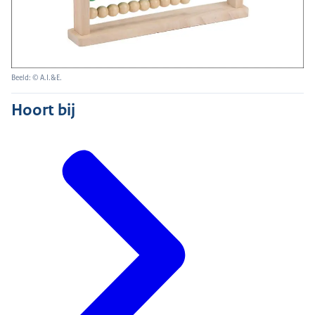
Beeld: © A.I.&E.
Hoort bij