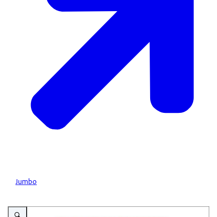
Jumbo
Vergroot afbeelding Dr. Oetker La Mia Familia 4-Cheese pizza breekbrood