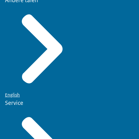
Andere talen
English
Service