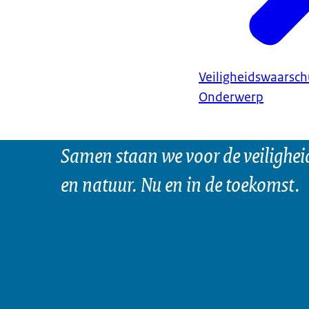
Veiligheidswaarsc
Onderwerp
Samen staan we voor de veilighei
en natuur. Nu en in de toekomst.