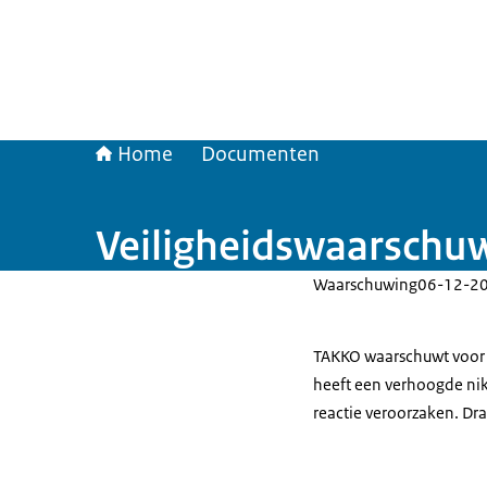
Home
Documenten
Veiligheidswaarschuw
Waarschuwing
06-12-2
TAKKO waarschuwt voor e
heeft een verhoogde nik
reactie veroorzaken. Dra