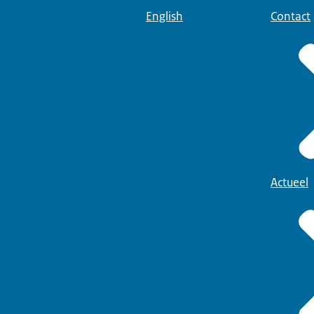
English
Contact
Actueel