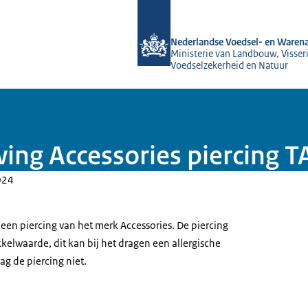
Naar de homepage van NVWA
Nederlandse Voedsel- en Warena
Ministerie van Landbouw, Visseri
Voedselzekerheid en Natuur
ing Accessories piercing 
024
en piercing van het merk Accessories. De piercing
kelwaarde, dit kan bij het dragen een allergische
ag de piercing niet.