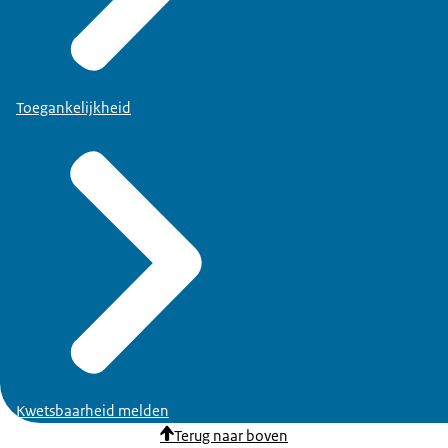
Toegankelijkheid
Kwetsbaarheid melden
Terug naar boven