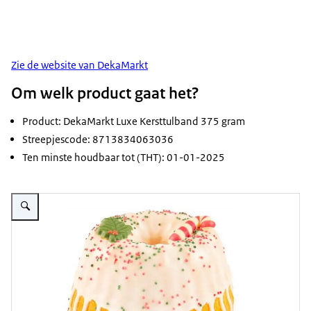
Zie de website van DekaMarkt
Om welk product gaat het?
Product: DekaMarkt Luxe Kersttulband 375 gram
Streepjescode: 8713834063036
Ten minste houdbaar tot (THT): 01-01-2025
Vergroot afbeelding Kersttulband van DekaMarkt