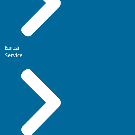
English
Service