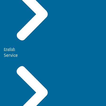
English
Service