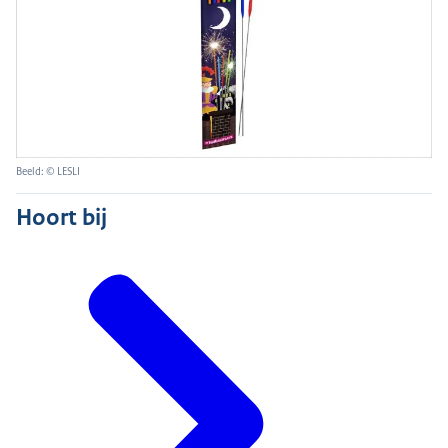
Beeld: © LESLI
Hoort bij