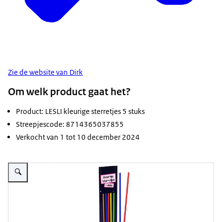
Zie de website van Dirk
Om welk product gaat het?
Product: LESLI kleurige sterretjes 5 stuks
Streepjescode: 8714365037855
Verkocht van 1 tot 10 december 2024
Vergroot afbeelding Kleurige sterretjes 5 stuks