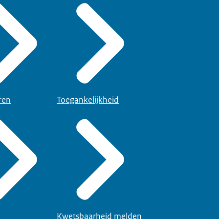
ren
Toegankelijkheid
Kwetsbaarheid melden