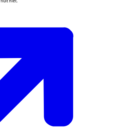
luit niet.