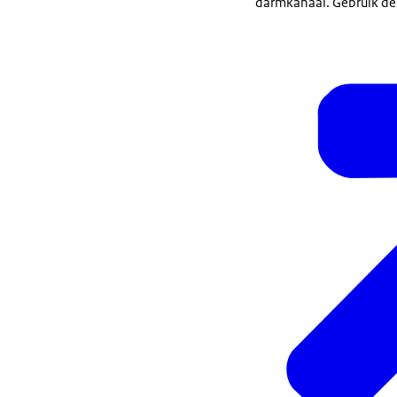
darmkanaal. Gebruik de f