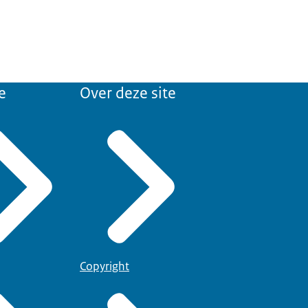
e
Over deze site
Copyright