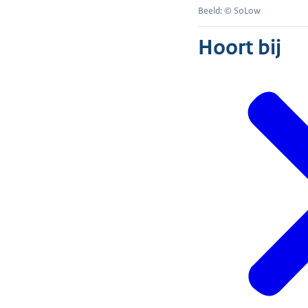
Beeld: © SoLow
Hoort bij