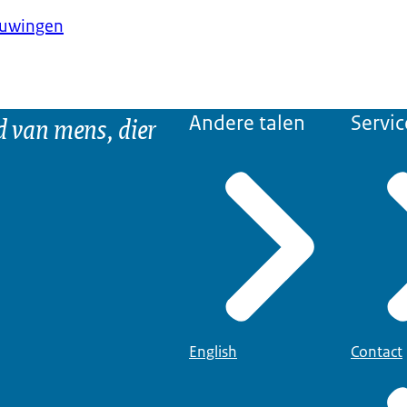
huwingen
d van mens, dier
Andere talen
Servic
English
Contact