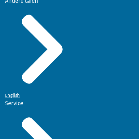
Andere talen
English
Service