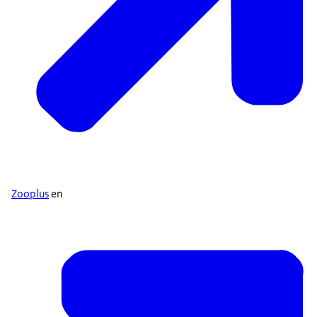
Zooplus
en