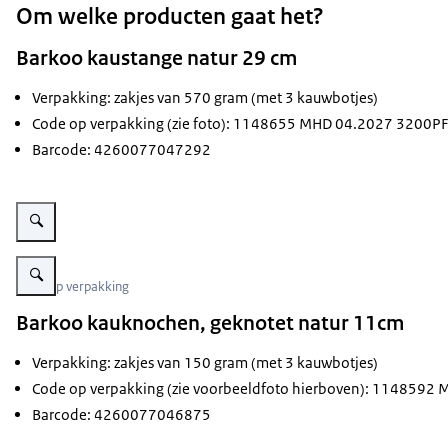
Om welke producten gaat het?
Barkoo kaustange natur 29 cm
Verpakking: zakjes van 570 gram (met 3 kauwbotjes)
Code op verpakking (zie foto): 1148655 MHD 04.2027 3200P
Barcode: 4260077047292
Vergroot afbeelding plastic verpakking met Barkoo kaustange
Vergroot afbeelding code met cijfers en letters op plastic verpakking
Code op verpakking
Barkoo kauknochen, geknotet natur 11cm
Verpakking: zakjes van 150 gram (met 3 kauwbotjes)
Code op verpakking (zie voorbeeldfoto hierboven): 114859
Barcode: 4260077046875