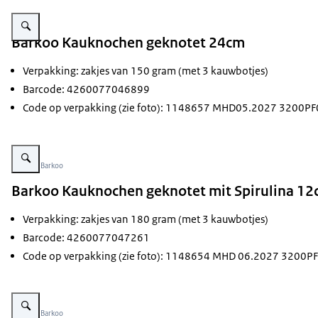
Vergroot afbeelding plastic verpakking met barkoo kauknochen
Barkoo Kauknochen geknotet 24cm
Verpakking: zakjes van 150 gram (met 3 kauwbotjes)
Barcode: 4260077046899
Code op verpakking (zie foto): 1148657 MHD05.2027 3200P
Vergroot afbeelding Barkoo Kauknochen geknotet 24cm
Beeld: © Barkoo
Barkoo Kauknochen geknotet mit Spirulina 1
Verpakking: zakjes van 180 gram (met 3 kauwbotjes)
Barcode: 4260077047261
Code op verpakking (zie foto): 1148654 MHD 06.2027 3200P
Vergroot afbeelding Barkoo Kauknochen geknotet mit Spirulina 12cm
Beeld: © Barkoo