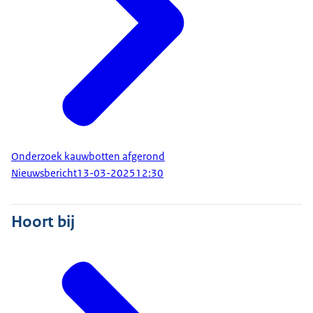
Onderzoek kauwbotten afgerond
Nieuwsbericht
13-03-2025
12:30
Hoort bij