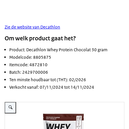
Zie de website van Decathlon
Om welk product gaat het?
Product: Decathlon Whey Protein Chocolat 30 gram
Modelcode: 8805875
Itemcode: 4872810
Batch: 2429700006
Ten minste houdbaar tot (THT): 02/2026
Verkocht vanaf: 07/11/2024 tot 14/11/2024
Vergroot afbeelding Decathlon Whey Protein Chocolat 30 gram