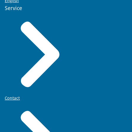
English
Service
Contact