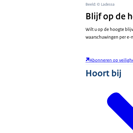
Beeld: © Ladessa
Blijf op de
Wilt u op de hoogte bli
waarschuwingen per e-m
Abonneren op veiligh
Hoort bij