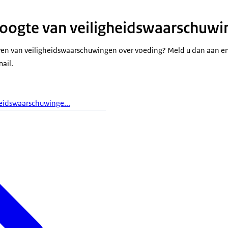
 hoogte van veiligheidswaarschuw
jven van veiligheidswaarschuwingen over voeding? Meld u dan aan e
ail.
eidswaarschuwinge...