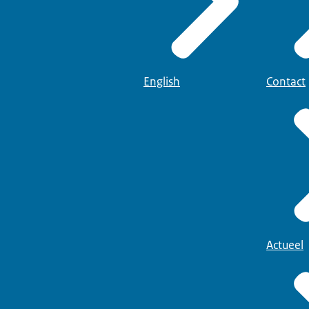
English
Contact
Actueel