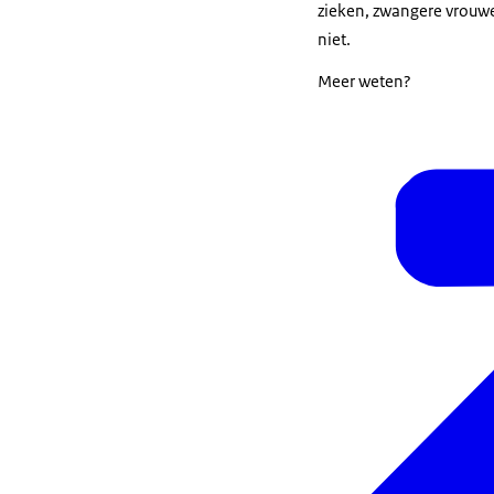
zieken, zwangere vrouwe
niet.
Meer weten?