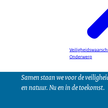
Veiligheidswaarsc
Onderwerp
Samen staan we voor de veilighei
en natuur. Nu en in de toekomst.