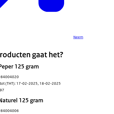
Neem
roducten gaat het?
 Peper 125 gram
5984004020
 tot (THT): 17-02-2025, 18-02-2025
297
 Naturel 125 gram
5984004006