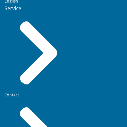
English
Service
Contact