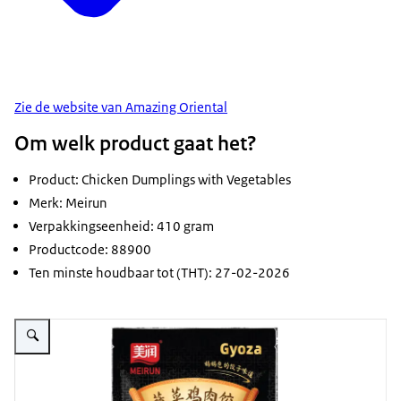
Zie de website van Amazing Oriental
Om welk product gaat het?
Product: Chicken Dumplings with Vegetables
Merk: Meirun
Verpakkingseenheid: 410 gram
Productcode: 88900
Ten minste houdbaar tot (THT): 27-02-2026
Vergroot afbeelding verpakking van dumplings met kip