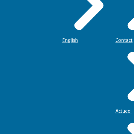
English
Contact
Actueel