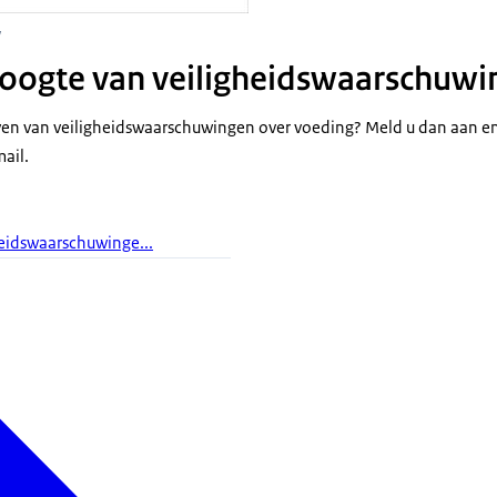
y
 hoogte van veiligheidswaarschuw
jven van veiligheidswaarschuwingen over voeding? Meld u dan aan e
ail.
eidswaarschuwinge...