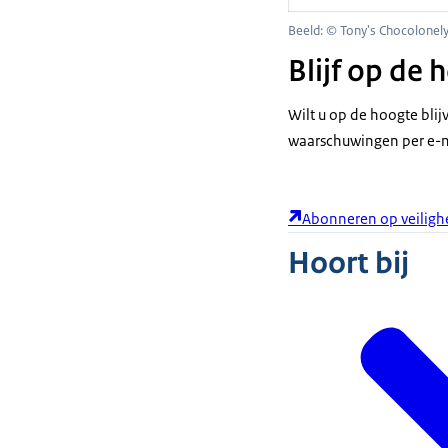
Beeld: © Tony's Chocolonel
Blijf op de
Wilt u op de hoogte bli
waarschuwingen per e-m
Abonneren op veiligh
Hoort bij