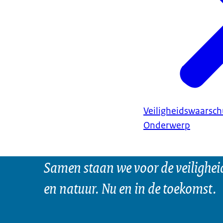
Veiligheidswaarsc
Onderwerp
Samen staan we voor de veilighei
en natuur. Nu en in de toekomst.