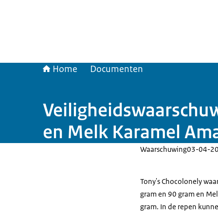
Home
Documenten
Veiligheidswaarschu
en Melk Karamel Ama
Waarschuwing
03-04-2
Tony's Chocolonely waa
gram en 90 gram en Mel
gram. In de repen kunnen