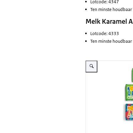
Lotcode: 4347
Ten minste houdbaar 
Melk Karamel A
Lotcode: 4333
Ten minste houdbaar 
Vergroot afbeelding Tony'